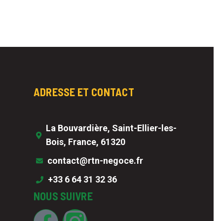
ADRESSE ET CONTACT
La Bouvardière, Saint-Ellier-les-
Bois, France, 61320
contact@rtn-negoce.fr
+33 6 64 31 32 36
NOUS SUIVRE