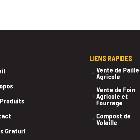
LIENS RAPIDES
Vente de Paille
il
Agricole
ropos
Vente de Foin
Agricole et
 Produits
Fourrage
tact
Compost de
Volaille
s Gratuit