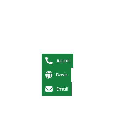
Appel
Devis
Email