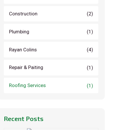
Construction
(2)
Plumbing
(1)
Rayan Colins
(4)
Repair & Paiting
(1)
Roofing Services
(1)
Recent Posts