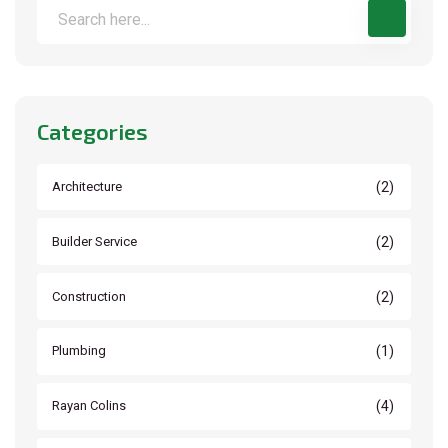
Categories
(2)
Architecture
(2)
Builder Service
(2)
Construction
(1)
Plumbing
(4)
Rayan Colins