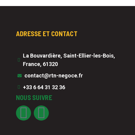
ADRESSE ET CONTACT
La Bouvardière, Saint-Ellier-les-Bois,
France, 61320
contact@rtn-negoce.fr
+33 6 64 31 32 36
NOUS SUIVRE