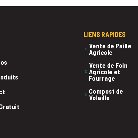
LIENS RAPIDES
Vente de Paille
Agricole
pos
Vente de Foin
Agricole et
roduits
Fourrage
Compost de
ct
Volaille
Gratuit