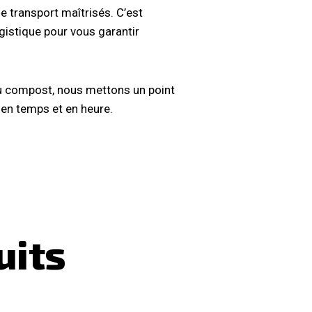
de transport maîtrisés. C’est
istique pour vous garantir
 du compost, nous mettons un point
 en temps et en heure.
uits