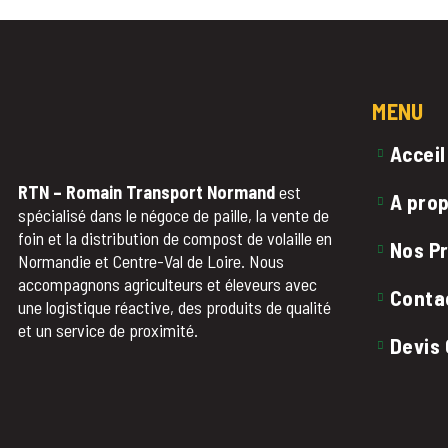
MENU
Acceil
RTN – Romain Transport Normand
est
A pro
spécialisé dans le négoce de paille, la vente de
foin et la distribution de compost de volaille en
Nos P
Normandie et Centre-Val de Loire. Nous
accompagnons agriculteurs et éleveurs avec
Conta
une logistique réactive, des produits de qualité
et un service de proximité.
Devis 