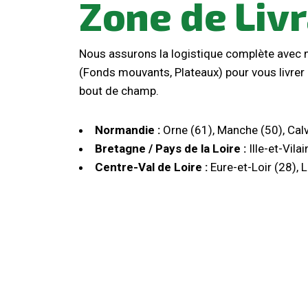
Zone de
Liv
Nous assurons la logistique complète avec n
(Fonds mouvants, Plateaux) pour vous livrer
bout de champ.
Normandie :
Orne (61), Manche (50), Calv
Bretagne / Pays de la Loire :
Ille-et-Vila
Centre-Val de Loire :
Eure-et-Loir (28), L