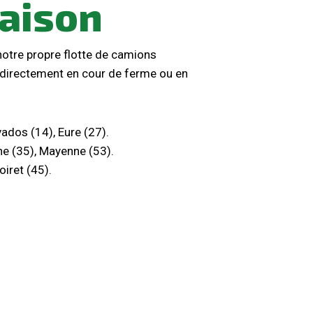
raison
otre propre flotte de camions
 directement en cour de ferme ou en
ados (14), Eure (27).
ine (35), Mayenne (53).
oiret (45).