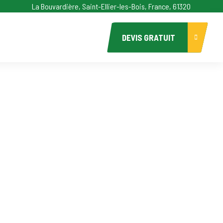
La Bouvardière, Saint-Ellier-les-Bois, France, 61320
DEVIS GRATUIT