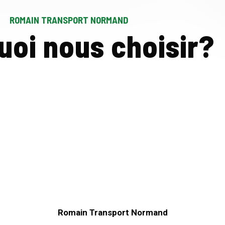
ROMAIN TRANSPORT NORMAND
uoi nous choisir?
Qualité Contrôlée
Produits secs, sains et normés.
Romain Transport Normand