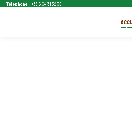
Téléphone :
+33 6 64 31 32 36
ACCU