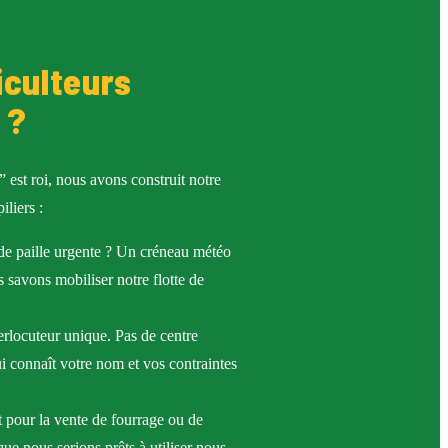
iculteurs
 ?
 est roi, nous avons construit notre
iliers :
 paille urgente ? Un créneau météo
 savons mobiliser notre flotte de
rlocuteur unique. Pas de centre
i connaît votre nom et vos contraintes
 pour la vente de fourrage ou de
ue nous serions prêts à utiliser nous-