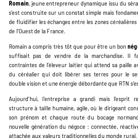
Romain
, jeune entrepreneur dynamique issu du sérail
s’est construite sur un constat simple mais fondament
de fluidifier les échanges entre les zones céréalières
de l’Ouest de la France.
Romain a compris très tôt que pour être un bon
nég
suffisait pas de vendre de la marchandise. Il fa
contraintes de l’éleveur laitier qui attend sa paille av
du céréalier qui doit libérer ses terres pour le se
double vision et une énergie débordante que RTN s’e
Aujourd’hui, l’entreprise a grandi mais l’esprit
structure à taille humaine, agile, où le dirigeant co
son prénom et chaque route du bocage normand
nouvelle génération du négoce : connectée, réacti
attachée aux valeurs traditionnelles du monde rural.