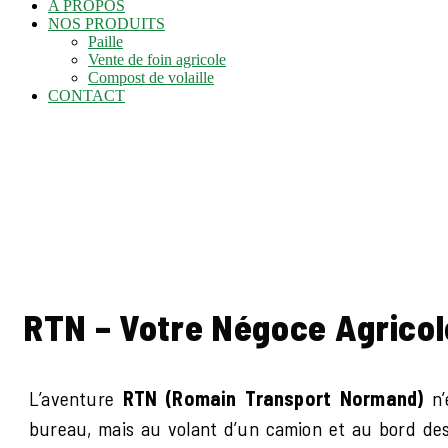
A PROPOS
NOS PRODUITS
Paille
Vente de foin agricole
Compost de volaille
CONTACT
RTN – Votre Négoce Agricol
L’aventure
RTN (Romain Transport Normand)
n’
bureau, mais au volant d’un camion et au bord de