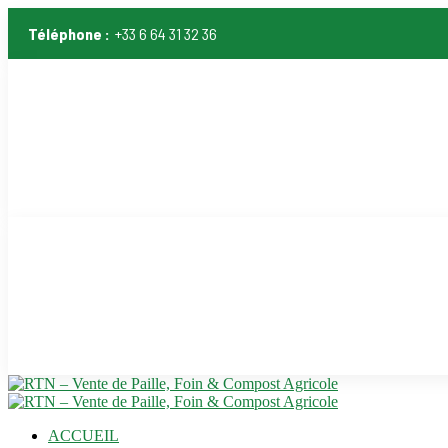
Téléphone :
+33 6 64 31 32 36
ACCUEIL