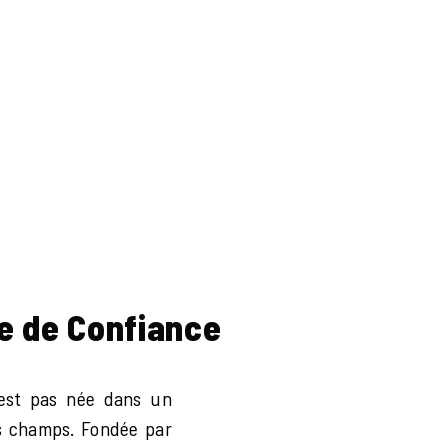
e de Confiance
est pas née dans un
s champs. Fondée par