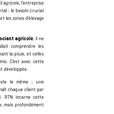
 agricole, l’entreprise
al : le besoin crucial
 et les zones d’élevage
ociant agricole
, il ne
llait comprendre les
ant la pluie, et celles
mis. C’est avec cette
st développée.
 reste le même : une
nnaît chaque client par
. RTN incarne cette
ve, mais profondément