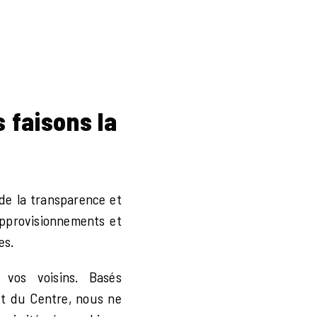
s faisons la
de la transparence et
 approvisionnements et
es.
os voisins. Basés
t du Centre, nous ne