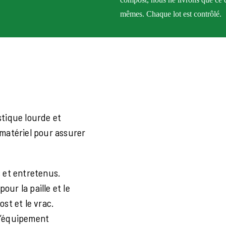
mêmes. Chaque lot est contrôlé.
stique lourde et
matériel pour assurer
 et entretenus.
our la paille et le
st et le vrac.
l’équipement