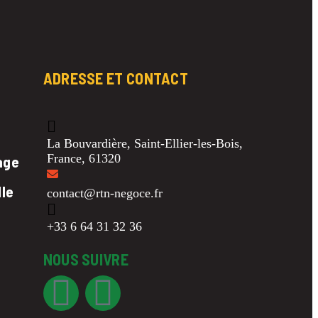
ADRESSE ET CONTACT
La Bouvardière, Saint-Ellier-les-Bois,
France, 61320
age
lle
contact@rtn-negoce.fr
+33 6 64 31 32 36
NOUS SUIVRE