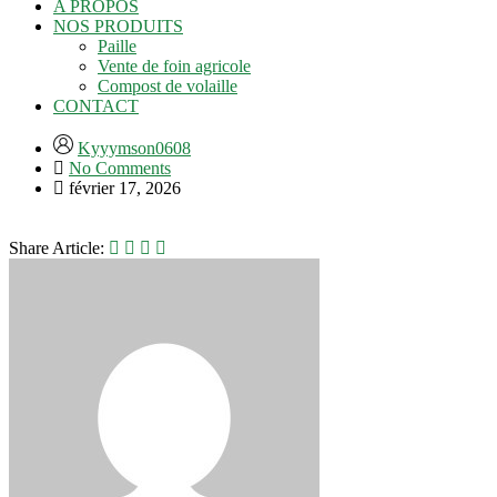
A PROPOS
NOS PRODUITS
Paille
Vente de foin agricole
Compost de volaille
CONTACT
Kyyymson0608
No Comments
février 17, 2026
Share Article: