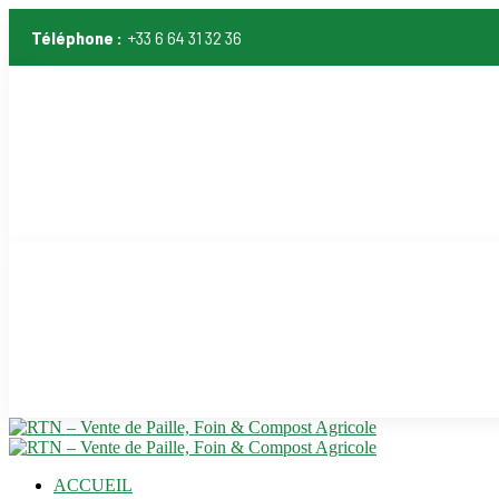
Téléphone :
+33 6 64 31 32 36
ACCUEIL