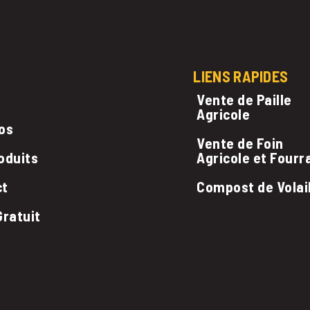
LIENS RAPIDES
Vente de Paille
Agricole
os
Vente de Foin
oduits
Agricole et Fourr
ct
Compost de Volai
Gratuit