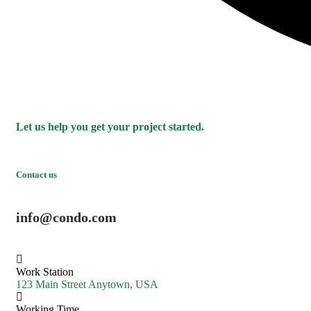
Let us help you get your project started.
Contact us
info@condo.com
Work Station
123 Main Street Anytown, USA
Working Time